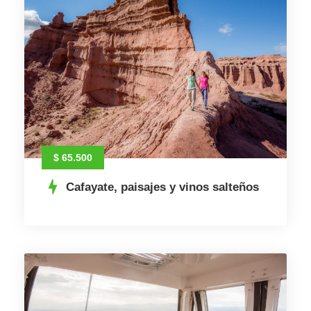
$ 65.500
Cafayate, paisajes y vinos salteños