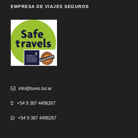
EMPRESA DE VIAJES SEGUROS
info@tures.tur.ar
+54 9 387 4496267
+54 9 387 4496267