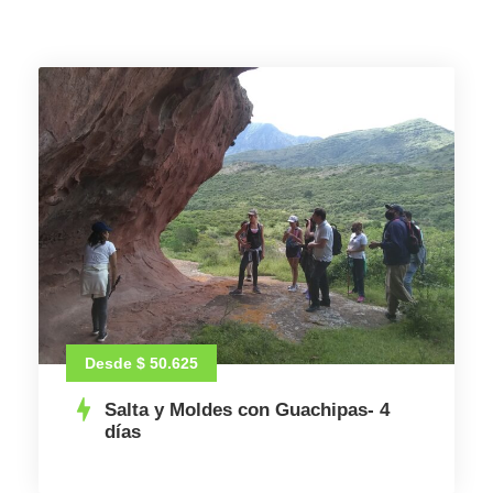
Desde $ 50.625
Salta y Moldes con Guachipas- 4
días