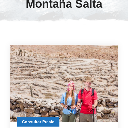
Montaña Salta
Consultar Precio