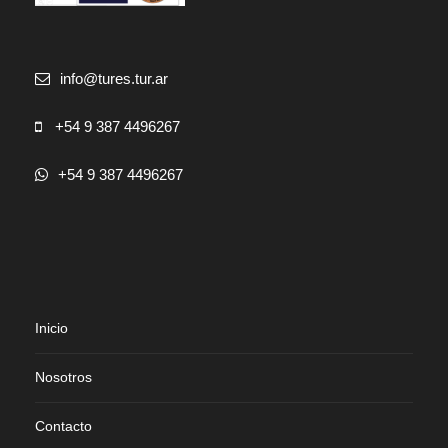
info@tures.tur.ar
+54 9 387 4496267
+54 9 387 4496267
Inicio
Nosotros
Contacto