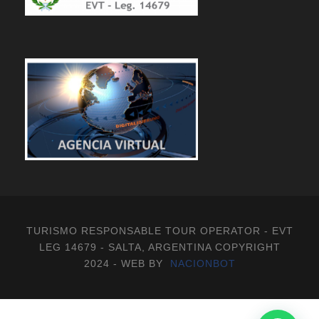
TURISMO RESPONSABLE TOUR OPERATOR - EVT
LEG 14679 - SALTA, ARGENTINA COPYRIGHT
2024 - WEB BY
NACIONBOT