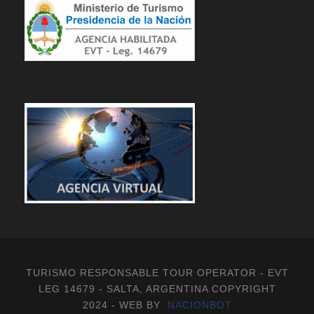
TURISMO RESPONSABLE TOUR OPERATOR - EVT
LEG 14679 - SALTA, ARGENTINA COPYRIGHT
2024 - WEB BY
NACIONBOT