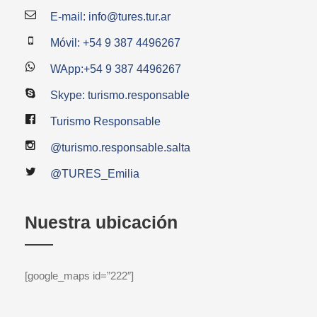
E-mail: info@tures.tur.ar
Móvil: +54 9 387 4496267
WApp:+54 9 387 4496267
Skype: turismo.responsable
Turismo Responsable
@turismo.responsable.salta
@TURES_Emilia
Nuestra ubicación
[google_maps id=”222″]