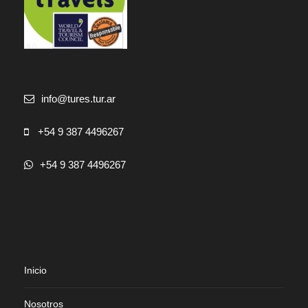
info@tures.tur.ar
+54 9 387 4496267
+54 9 387 4496267
Inicio
Nosotros