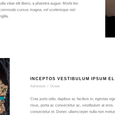
lla vitae elit libero, a pharetra augue. Morbi leo
t commodo cursus magna, vel scelerisque nisl
gilla.
INCEPTOS VESTIBULUM IPSUM EL
Adventure
/
Ocean
Cras justo odio, dapibus ac facilisis in, egestas ege
risus, porta ac consectetur ac, vestibulum at ero
consectetur et. Donec ullamcorper nulla non metus a