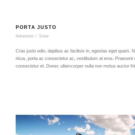
PORTA JUSTO
Adventure
/
Snow
Cras justo odio, dapibus ac facilisis in, egestas eget quam. Nu
risus, porta ac consectetur ac, vestibulum at eros. Praesen
consectetur et. Donec ullamcorper nulla non metus auctor frin