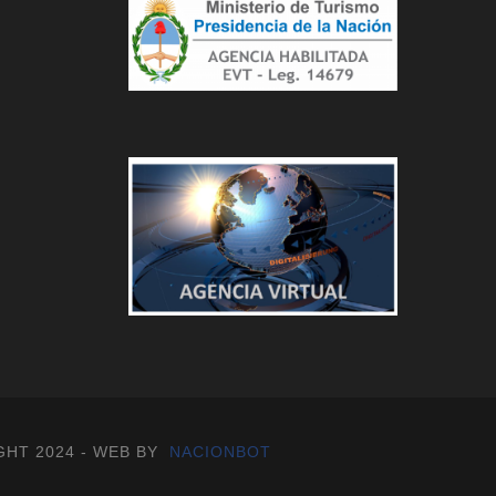
GHT 2024 - WEB BY
NACIONBOT