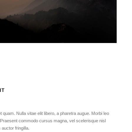
IT
t quam. Nulla vitae elit libero, a pharetra augue. Morbi leo
s. Praesent commodo cursus magna, vel scelerisque nisl
uctor fringilla.