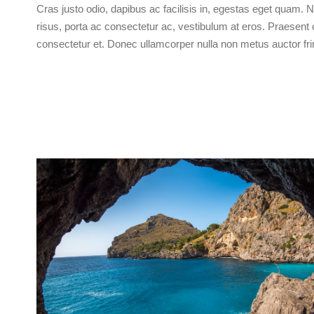
Cras justo odio, dapibus ac facilisis in, egestas eget quam. Nu
risus, porta ac consectetur ac, vestibulum at eros. Praesen
consectetur et. Donec ullamcorper nulla non metus auctor frin