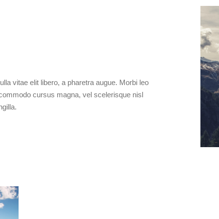
lla vitae elit libero, a pharetra augue. Morbi leo
t commodo cursus magna, vel scelerisque nisl
gilla.