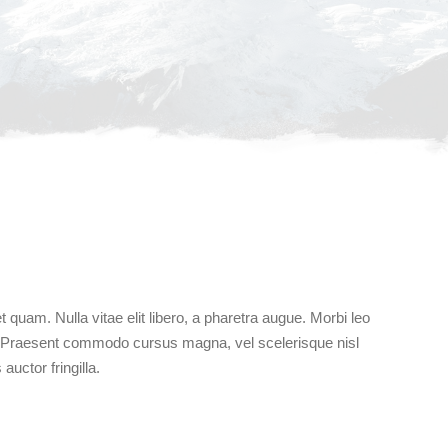
t quam. Nulla vitae elit libero, a pharetra augue. Morbi leo
s. Praesent commodo cursus magna, vel scelerisque nisl
uctor fringilla.