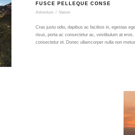
FUSCE PELLEQUE CONSE
Adventure
/
Nature
Cras justo odio, dapibus ac facilisis in, egestas ege
risus, porta ac consectetur ac, vestibulum at ero
consectetur et. Donec ullamcorper nulla non metus a