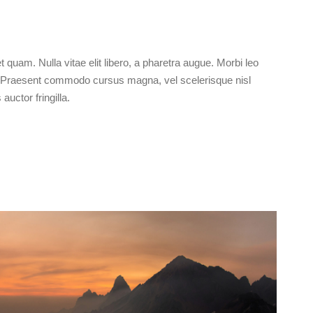
t quam. Nulla vitae elit libero, a pharetra augue. Morbi leo
s. Praesent commodo cursus magna, vel scelerisque nisl
uctor fringilla.