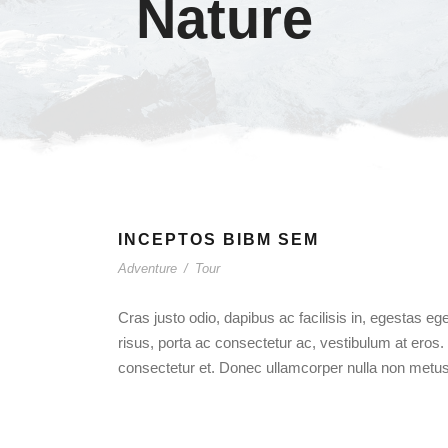
Nature
INCEPTOS BIBM SEM
Adventure
/
Tour
Cras justo odio, dapibus ac facilisis in, egestas ege
risus, porta ac consectetur ac, vestibulum at ero
consectetur et. Donec ullamcorper nulla non metus a