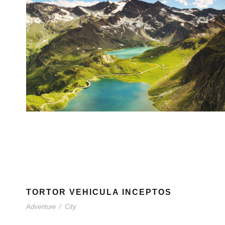
TORTOR VEHICULA INCEPTOS
Adventure
/
City