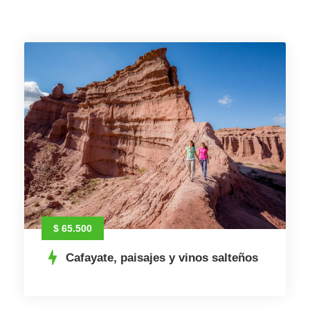
$ 65.500
Cafayate, paisajes y vinos salteños