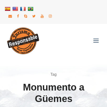
Tag
Monumento a
Güemes