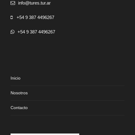
info@tures.tur.ar
+54 9 387 4496267
+54 9 387 4496267
Inicio
Nosotros
Contacto