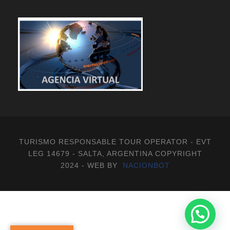
TURISMO RESPONSABLE TOUR OPERATOR - EVT
LEG 14679 - SALTA, ARGENTINA COPYRIGHT
2024 - WEB BY
NACIONBOT