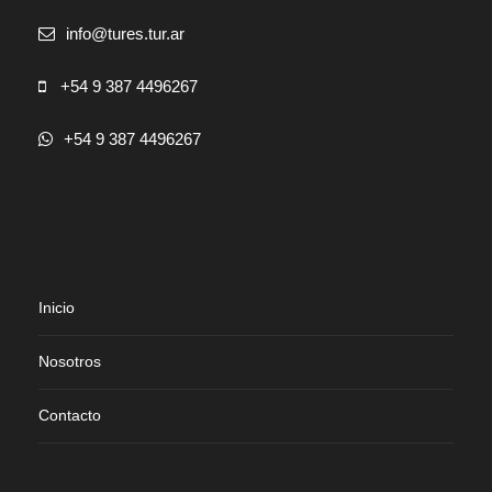
info@tures.tur.ar
+54 9 387 4496267
+54 9 387 4496267
Inicio
Nosotros
Contacto