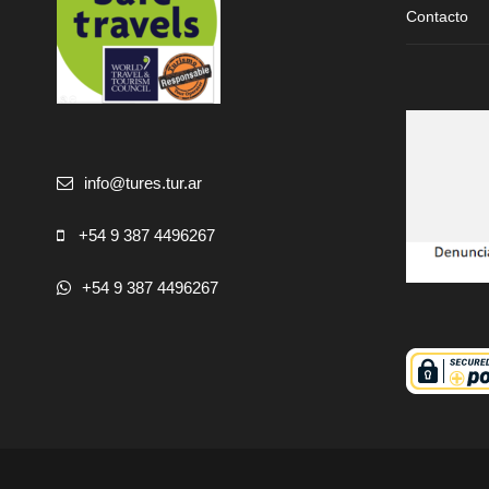
Contacto
info@tures.tur.ar
+54 9 387 4496267
+54 9 387 4496267