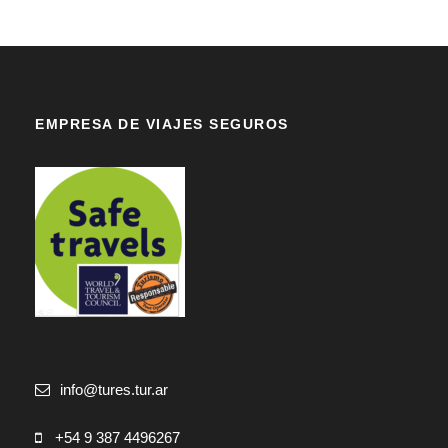
EMPRESA DE VIAJES SEGUROS
info@tures.tur.ar
+54 9 387 4496267