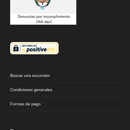
Buscar una excursión
Condiciones generales
Formas de pago