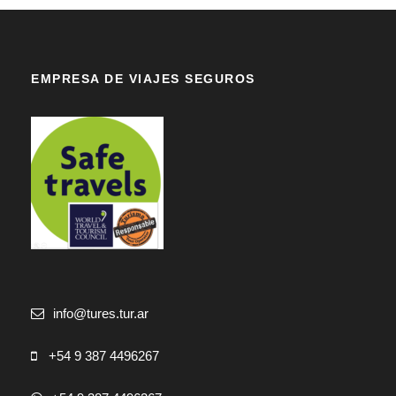
EMPRESA DE VIAJES SEGUROS
info@tures.tur.ar
+54 9 387 4496267