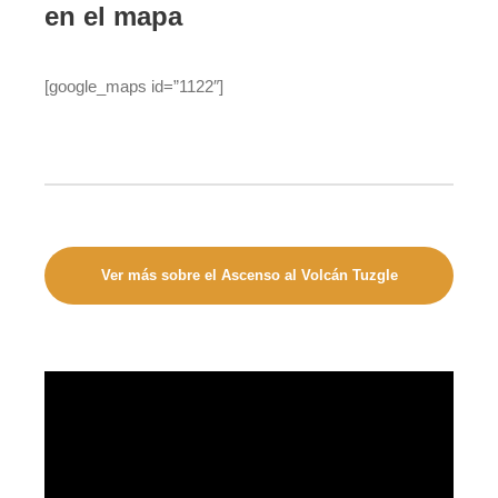
en el mapa
[google_maps id=”1122″]
Ver más sobre el Ascenso al Volcán Tuzgle