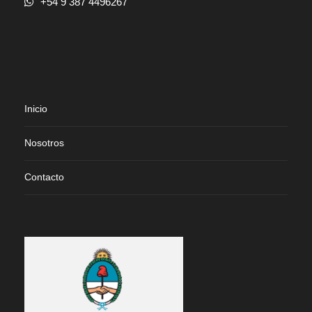
+54 9 387 4496267
Inicio
Nosotros
Contacto