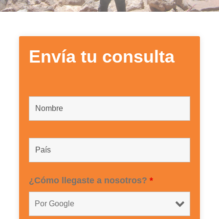
Envía tu consulta
¿Cómo llegaste a nosotros?
*