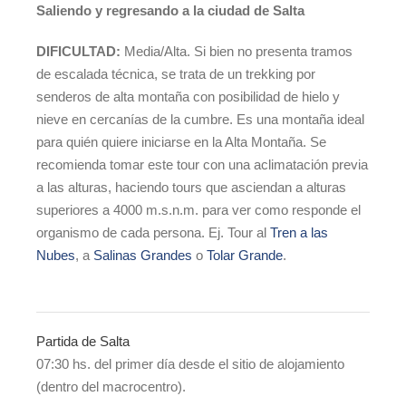
Saliendo y regresando a la ciudad de Salta
DIFICULTAD:
Media/Alta. Si bien no presenta tramos
de escalada técnica, se trata de un trekking por
senderos de alta montaña con posibilidad de hielo y
nieve en cercanías de la cumbre. Es una montaña ideal
para quién quiere iniciarse en la Alta Montaña. Se
recomienda tomar este tour con una aclimatación previa
a las alturas, haciendo tours que asciendan a alturas
superiores a 4000 m.s.n.m. para ver como responde el
organismo de cada persona. Ej. Tour al
Tren a las
Nubes
, a
Salinas Grandes
o
Tolar Grande
.
Partida de Salta
07:30 hs. del primer día desde el sitio de alojamiento
(dentro del macrocentro).