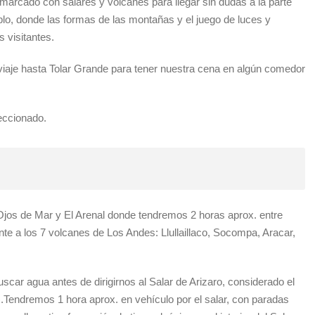
marcado con salares y volcanes para llegar sin dudas a la parte
ablo, donde las formas de las montañas y el juego de luces y
s visitantes.
iaje hasta Tolar Grande para tener nuestra cena en algún comedor
eccionado.
Ojos de Mar y El Arenal donde tendremos 2 horas aprox. entre
te a los 7 volcanes de Los Andes: Llullaillaco, Socompa, Aracar,
car agua antes de dirigirnos al Salar de Arizaro, considerado el
.Tendremos 1 hora aprox. en vehículo por el salar, con paradas