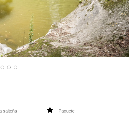
a salteña
Paquete