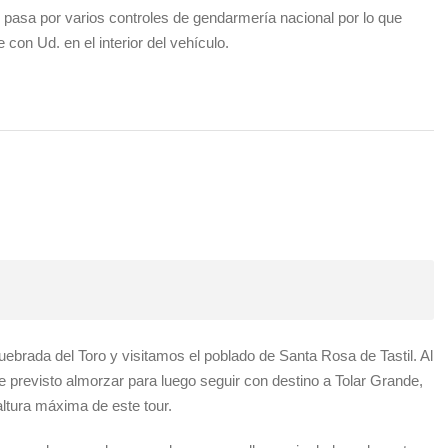
se pasa por varios controles de gendarmería nacional por lo que
on Ud. en el interior del vehículo.
uebrada del Toro y visitamos el poblado de Santa Rosa de Tastil. Al
e previsto almorzar para luego seguir con destino a Tolar Grande,
altura máxima de este tour.