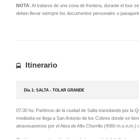
NOTA:
Al tratarse de una zona de frontera, durante el tour 
deben llevar siempre los documentos personales o pasaporte c
Itinerario
Día 1: SALTA - TOLAR GRANDE
07:30 hs: Partimos de la ciudad de Salta transitando por la Q
mediodía se llega a San Antonio de los Cobres donde se tien
atravesaremos por el Abra de Alto Chorrillo (4560 m.s.n.m.) 