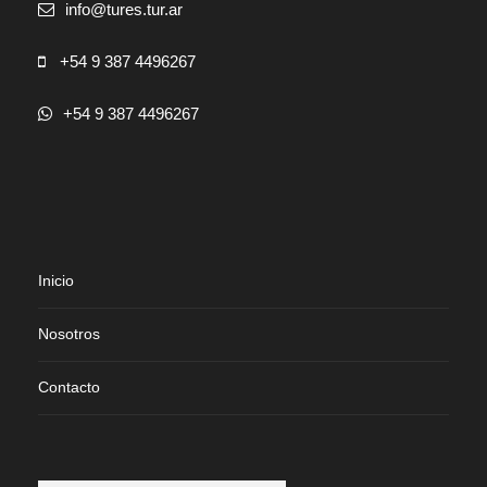
info@tures.tur.ar
+54 9 387 4496267
+54 9 387 4496267
Inicio
Nosotros
Contacto