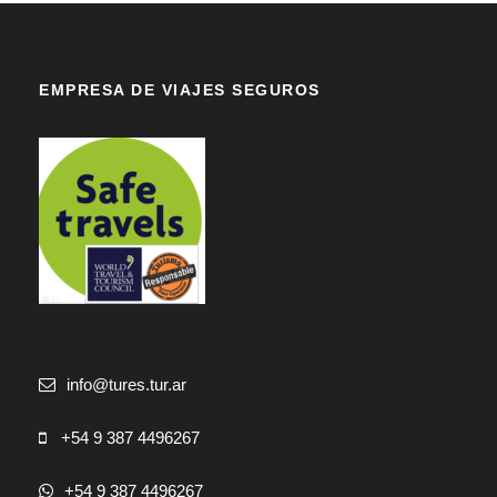
EMPRESA DE VIAJES SEGUROS
info@tures.tur.ar
+54 9 387 4496267
+54 9 387 4496267