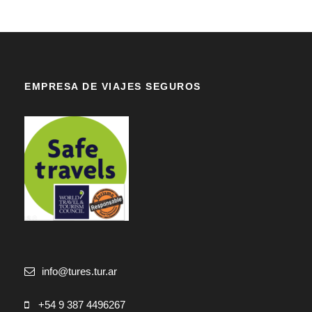
EMPRESA DE VIAJES SEGUROS
info@tures.tur.ar
+54 9 387 4496267