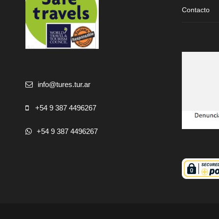
Contacto
info@tures.tur.ar
+54 9 387 4496267
+54 9 387 4496267