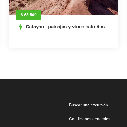
$ 65.500
Cafayate, paisajes y vinos salteños
Buscar una excursión
Condiciones generales