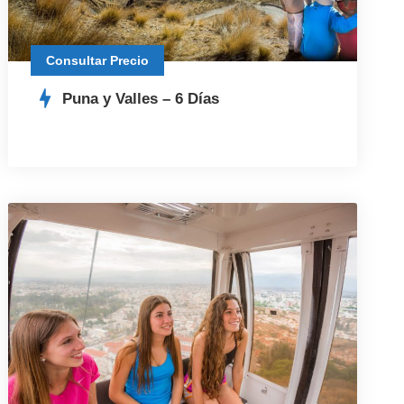
Consultar Precio
Puna y Valles – 6 Días