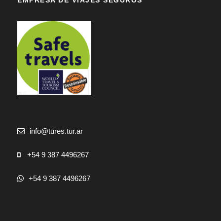
EMPRESA DE VIAJES SEGUROS
info@tures.tur.ar
+54 9 387 4496267
+54 9 387 4496267