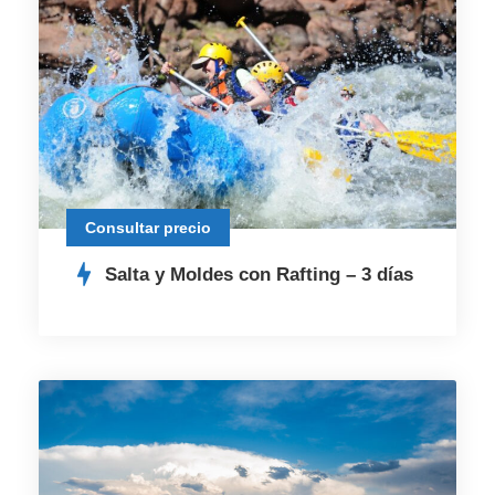
Consultar precio
Salta y Moldes con Rafting – 3 días