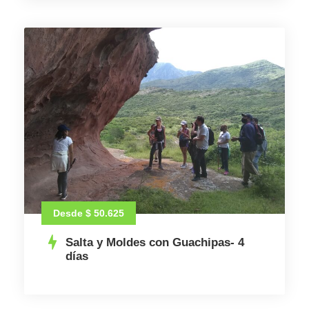
Desde $ 50.625
Salta y Moldes con Guachipas- 4
días