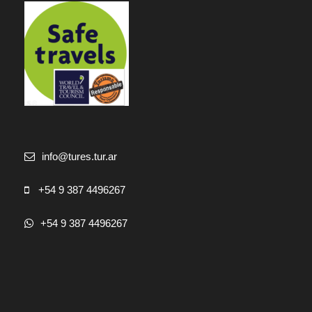
info@tures.tur.ar
+54 9 387 4496267
+54 9 387 4496267